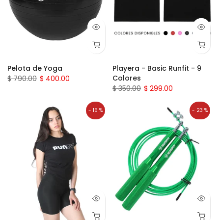
Pelota de Yoga
Playera - Basic Runfit - 9
Colores
$ 790.00
$ 400.00
$ 350.00
$ 299.00
- 15 %
- 23 %