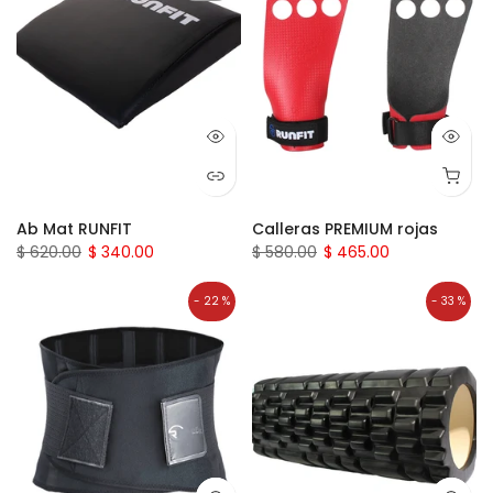
Ab Mat RUNFIT
Calleras PREMIUM rojas
$ 620.00
$ 340.00
$ 580.00
$ 465.00
- 22 %
- 33 %