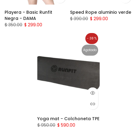
Playera - Basic Runfit
Speed Rope aluminio verde
Negra - DAMA
$ 390.00
$ 299.00
$ 350.00
$ 299.00
- 38 %
Agotado
Yoga mat - Colchoneta TPE
$ 950.00
$ 590.00