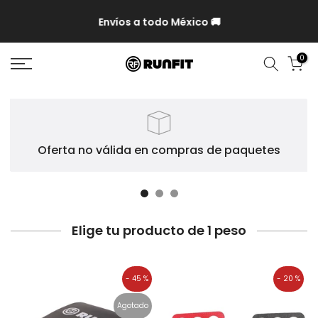
P y
Envíos a todo México 🚚
0
Oferta no válida en compras de paquetes
Elige tu producto de 1 peso
- 45 %
- 20 %
Agotado