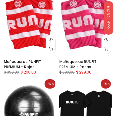
¡Obtén 10% OFF!
Muñequeras RUNFIT
Muñequeras RUNFIT
PREMIUM - Rojas
PREMIUM - Rosas
$ 390.00
$ 200.00
$ 390.00
$ 299.00
- 49 %
- 15 %