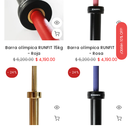
¡Obtén 10% OFF!
Barra olímpica RUNFIT 15kg
Barra olímpica RUNFIT 15kg
- Roja
- Rosa
$ 6,200.00
$ 4,190.00
$ 6,200.00
$ 4,190.00
- 24 %
- 24 %