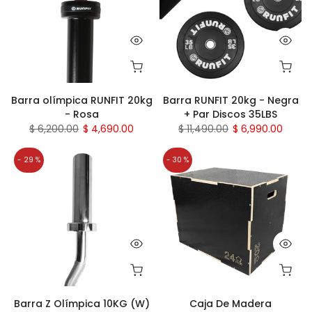
Barra olímpica RUNFIT 20kg
Barra RUNFIT 20kg - Negra
- Rosa
+ Par Discos 35LBS
$ 6,200.00
$ 4,690.00
$ 11,490.00
$ 6,990.00
- 29 %
- 30 %
Barra Z Olímpica 10KG (W)
Caja De Madera