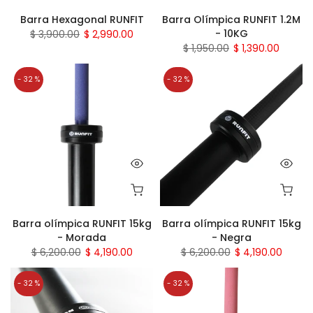
Barra Hexagonal RUNFIT
Barra Olímpica RUNFIT 1.2M
- 10KG
$ 3,900.00
$ 2,990.00
$ 1,950.00
$ 1,390.00
- 32 %
- 32 %
Barra olímpica RUNFIT 15kg
Barra olímpica RUNFIT 15kg
- Morada
- Negra
$ 6,200.00
$ 4,190.00
$ 6,200.00
$ 4,190.00
- 32 %
- 32 %