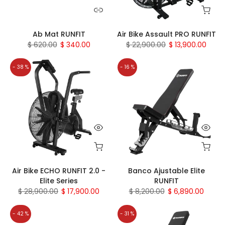
Ab Mat RUNFIT
Air Bike Assault PRO RUNFIT
$ 620.00
$ 340.00
$ 22,900.00
$ 13,900.00
- 38 %
- 16 %
Air Bike ECHO RUNFIT 2.0 -
Banco Ajustable Elite
Elite Series
RUNFIT
$ 28,900.00
$ 17,900.00
$ 8,200.00
$ 6,890.00
- 42 %
- 31 %