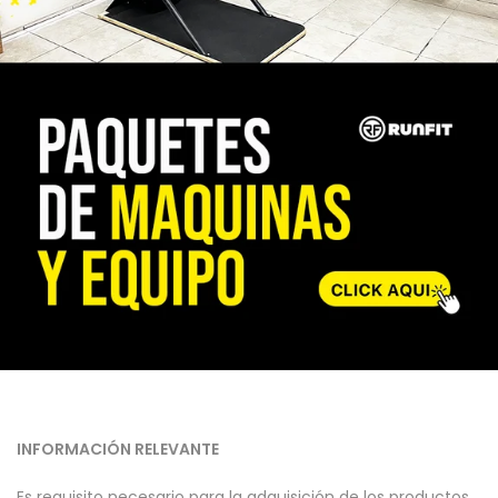
INFORMACIÓN RELEVANTE
Es requisito necesario para la adquisición de los productos