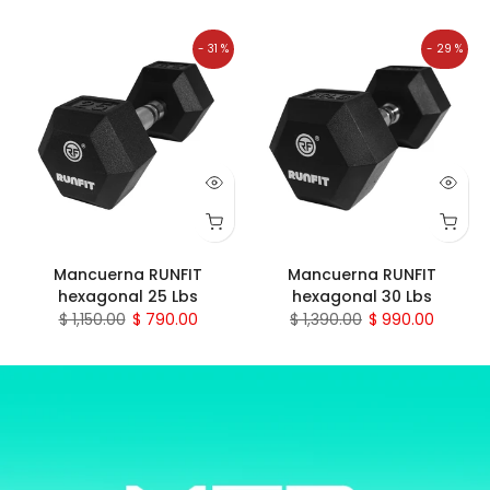
- 17 %
- 24 %
Mancuerna RUNFIT
Mancuerna RUNFIT
hexagonal 35 Lbs
hexagonal 40 Lbs
$ 1,550.00
$ 1,290.00
$ 1,840.00
$ 1,390.00