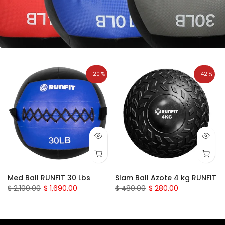
- 35 %
Agotado
T
Slam Ball Azote 6 kg RUNFIT
Slam Ball Azote 8 kg RUNFIT
$ 490.00
$ 320.00
$ 370.00