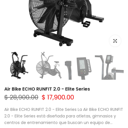
Click par
Air Bike ECHO RUNFIT 2.0 - Elite Series
$ 28,900.00
$ 17,900.00
Air Bike ECHO RUNFIT 2.0 - Elite Series La Air Bike ECHO RUNFIT
2.0 - Elite Series está diseñada para atletas, gimnasios y
centros de entrenamiento que buscan un equipo de...