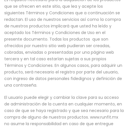
que se ofrecen en este sitio, que lea y acepte los
siguientes Términos y Condiciones que a continuación se
redactan. El uso de nuestros servicios así como la compra
de nuestros productos implicará que usted ha leído y
aceptado los Términos y Condiciones de Uso en el
presente documento. Todas los productos que son
ofrecidos por nuestro sitio web pudieran ser creadas,
cobradas, enviadas o presentadas por una página web
tercera y en tal caso estarían sujetas a sus propios
Términos y Condiciones. En algunos casos, para adquirir un
producto, será necesario el registro por parte del usuario,
con ingreso de datos personales fidedignos y definición de
una contraseña.
El usuario puede elegir y cambiar la clave para su acceso
de administración de la cuenta en cualquier momento, en
caso de que se haya registrado y que sea necesario para la
compra de alguno de nuestros productos. www.runfit.mx
no asume la responsabilidad en caso de que entregue