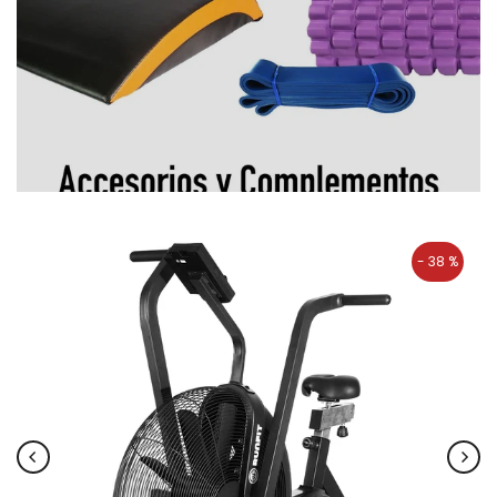
- 38 %