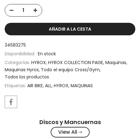
AÑADIR A LA CESTA
34583275
Disponibilidad :
En stock
Categorías:
HYROX
HYROX COLLECTION PAGE
Maquinas
Maquinas Hyrox
Todo el equipo Cross/Gym
Todos los productos
Etiquetas:
AIR BIKE
ALL
HYROX
MAQUINAS
Discos y Mancuernas
View All