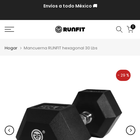
P y
Envíos a todo México 🚚
0
Hogar
Mancuerna RUNFIT hexagonal 30 Lbs
- 29 %