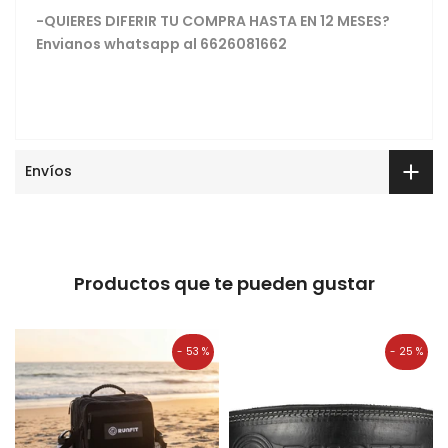
-QUIERES DIFERIR TU COMPRA HASTA EN 12 MESES?
Envianos whatsapp al 6626081662
Envíos
Productos que te pueden gustar
- 53 %
- 25 %