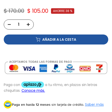
$ 170.00
$ 105.00
AHORRE 38 %
AÑADIR A LA CESTA
Paga en hasta 12 meses
sin tarjeta de crédito.
Saber más