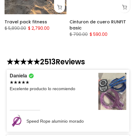
Travel pack fitness
Cinturon de cuero RUNFIT
basic
$ 5,890.00
$ 2,790.00
$ 790.00
$ 590.00
2513
Reviews
Daniela
Excelente producto lo recomiendo
Speed Rope aluminio morado