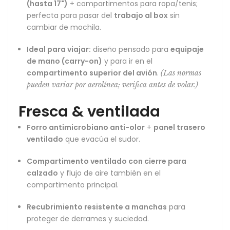
(hasta 17")
+ compartimentos para ropa/tenis;
perfecta para pasar del
trabajo al box
sin
cambiar de mochila.
Ideal para viajar:
diseño pensado para
equipaje
de mano (carry-on)
y para ir en el
compartimento superior del avión
.
(Las normas
pueden variar por aerolínea; verifica antes de volar.)
Fresca & ventilada
Forro antimicrobiano anti-olor
+
panel trasero
ventilado
que evacúa el sudor.
Compartimento ventilado con cierre para
calzado
y flujo de aire también en el
compartimento principal.
Recubrimiento resistente a manchas
para
proteger de derrames y suciedad.