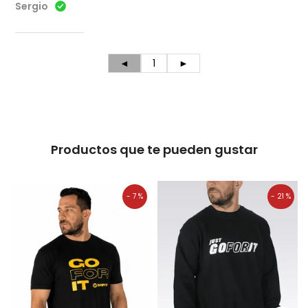
Sergio
◄
1
►
Productos que te pueden gustar
- 7 %
- 21 %