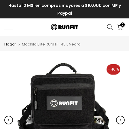
Hasta 12 MSI en compras mayores a $10,000 con MP y
Paypal
0
Hogar
Mochila Elite RUNFIT -45 L Negra
- 46 %