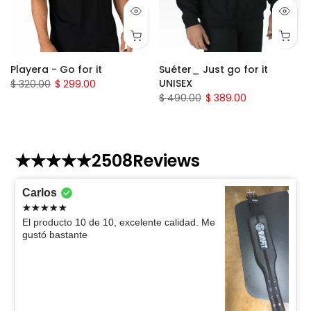
Playera - Go for it
Suéter_ Just go for it
UNISEX
$ 320.00
$ 299.00
$ 490.00
$ 389.00
2508
Reviews
Carlos
El producto 10 de 10, excelente calidad. Me
gustó bastante