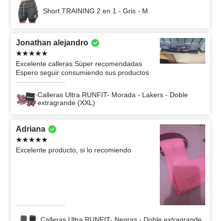
Short TRAINING 2 en 1 - Gris - M
Jonathan alejandro
Excelente calleras Súper recomendadas
Espero seguir consumiendo sus productos
Calleras Ultra RUNFIT- Morada - Lakers - Doble
extragrande (XXL)
Adriana
Excelente producto, si lo recomiendo
Calleras Ultra RUNFIT- Negras - Doble extragrande