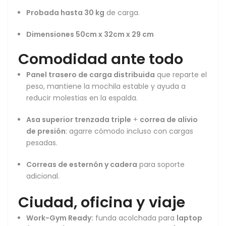
Probada hasta 30 kg
de carga.
Dimensiones
50cm x 32cm x 29 cm
Comodidad ante todo
Panel trasero de carga distribuida
que reparte el
peso, mantiene la mochila estable y ayuda a
reducir molestias en la espalda.
Asa superior trenzada triple
+
correa de alivio
de presión
: agarre cómodo incluso con cargas
pesadas.
Correas de esternón y cadera
para soporte
adicional.
Ciudad, oficina y viaje
Work-Gym Ready:
funda acolchada para
laptop