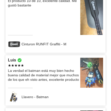
El producto 10 de 10, excelente calidad. Me
gustó bastante
Cinturon RUNFIT Graffiti - M
Luis
La verdad el batman está muy bien hecho
buena calidad de material mejor que muchos
de los que eh visto antes, excelente producto
Llavero - Batman