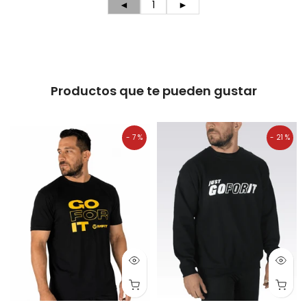
◄
1
►
Productos que te pueden gustar
- 7 %
- 21 %