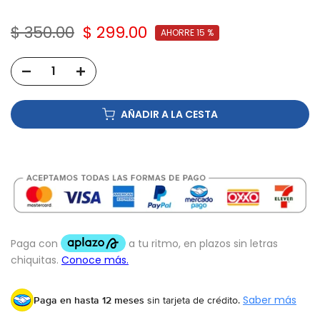
$ 350.00
$ 299.00
AHORRE 15 %
AÑADIR A LA CESTA
Paga en hasta 12 meses
sin tarjeta de crédito.
Saber más