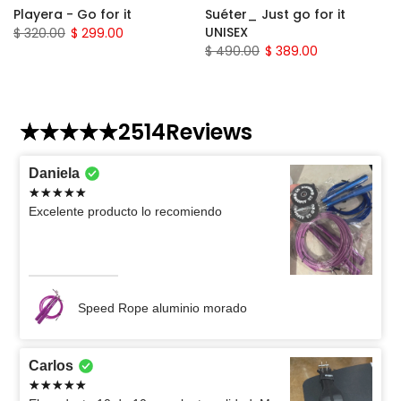
Playera - Go for it
Suéter_ Just go for it
UNISEX
$ 320.00
$ 299.00
$ 490.00
$ 389.00
2514
Reviews
Daniela
Excelente producto lo recomiendo
Speed Rope aluminio morado
Carlos