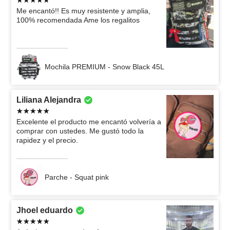
Me encantó!! Es muy resistente y amplia,
100% recomendada Ame los regalitos
Mochila PREMIUM - Snow Black 45L
Liliana Alejandra
Excelente el producto me encantó volvería a
comprar con ustedes. Me gustó todo la
rapidez y el precio.
Parche - Squat pink
Jhoel eduardo