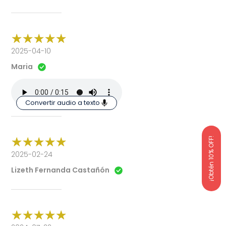
2025-04-10
Maria
Convertir audio a texto
¡Obtén 10% OFF!
2025-02-24
Lizeth Fernanda Castañón