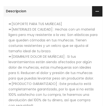
Descripcion
⏩[SOPORTE PARA TUS MUÑECAS]
⏩[MATERIALES DE CALIDAD] : Hechas con un material
ligero pero muy resistente a la vez. Son elásticas para
que queden cómodas en tus muñecas. Tienen
costuras resistentes y un velcro que se ajusta al
tamaño ideal de tu brazo.
⏩[DISMINUYE DOLOR DE MUÑECAS] : Si tus
levantamientos están siendo afectados por algún
dolor de muñecas, estas muñequeras son ideales
para ti. Reducen el dolor y presión de tus muñecas
para que puedas levantar peso sin producirte dolor.
⏩[PRODUCTO GARANTIZADO] : Este producto está
completamente garantizado, por lo que si no estás
100% satisfecho con tu compra, te haremos una
devolución del 100% de tu dinero, así que compra
con seguridad!