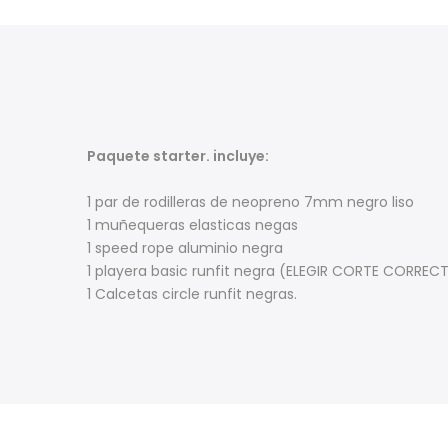
Paquete starter. incluye:
1 par de rodilleras de neopreno 7mm negro liso
1 muñequeras elasticas negas
1 speed rope aluminio negra
1 playera basic runfit negra (ELEGIR CORTE CORREC
1 Calcetas circle runfit negras.