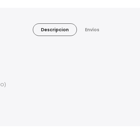
Descripcion
Envíos
TO)