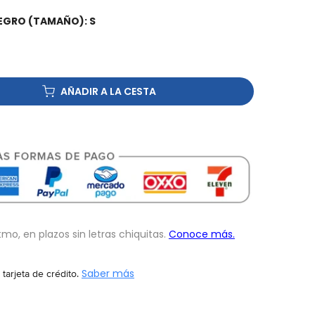
NEGRO (TAMAÑO):
S
AÑADIR A LA CESTA
 tarjeta de crédito.
Saber más