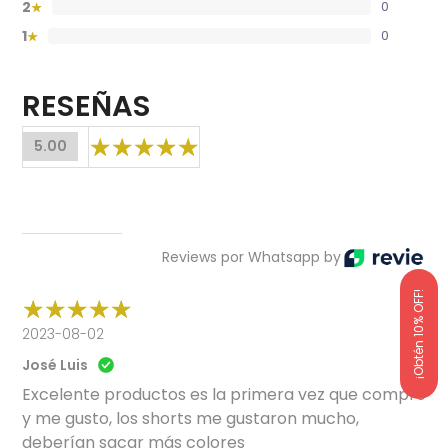
2
0
★
1
0
★
RESEÑAS
5.00
Reviews por Whatsapp by
¡Obtén 10% OFF!
2023-08-02
José Luis
Excelente productos es la primera vez que compro
y me gusto, los shorts me gustaron mucho,
deberían sacar más colores