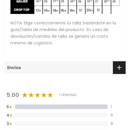
NOTA: Elige correctamente tu talla, basándote en la
guía/tabla de medidas del producto. En caso de
devolución/cambio de talla, se genera un costo
minimo de Logística.
Envíos
5.00
1 OPINIONES
5
1
★
4
0
★
3
0
★