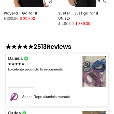
Playera - Go for it
Suéter_ Just go for it
UNISEX
$ 320.00
$ 299.00
$ 490.00
$ 389.00
2513
Reviews
Daniela
Excelente producto lo recomiendo
Speed Rope aluminio morado
Carlos