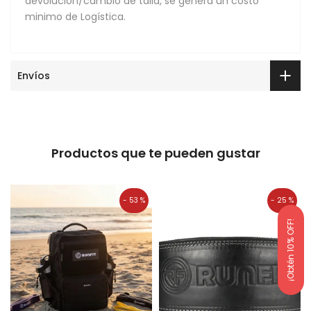
devolución/cambio de talla, se genera un costo
minimo de Logística.
Envíos
Productos que te pueden gustar
- 53 %
- 25 %
¡Obtén 10% OFF!