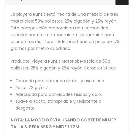
La playera Runfit está hecha de una mezcla de tres
materiales: 50% poliéster, 25% algodón y 25% rayón.
Esta composición proporciona una comodidad
superior para tus entrenamientos y también para
usar en tus días libres. Además, tiene un peso de 173
gramos por metro cuadrado.
Producto: Playera Runfit Material: Mezcla de 50%
poliéster, 25% algodón y 25% rayón Características:
Cómoda para entrenamientos y uso diario
Peso: 173 gr/m2
Adecuada para actividades físicas y ocio.
suave al tacto, transpirable y resistente al
desgaste.
NOTA: LA MODELO ESTA USANDO CORTE DE MUJER
TALLA S. PESA 59KG Y MIDE 1.72M