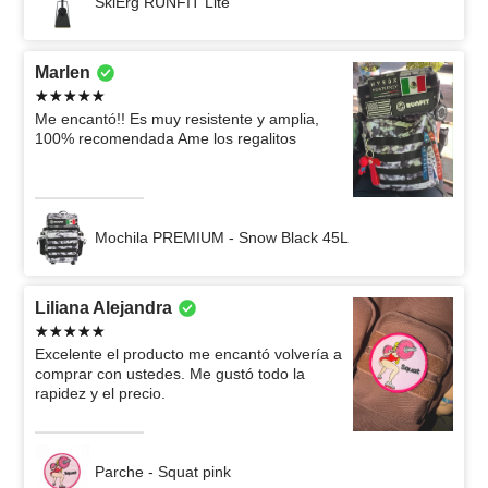
SkiErg RUNFIT Lite
Marlen
Me encantó!! Es muy resistente y amplia,
100% recomendada Ame los regalitos
Mochila PREMIUM - Snow Black 45L
Liliana Alejandra
Excelente el producto me encantó volvería a
comprar con ustedes. Me gustó todo la
rapidez y el precio.
Parche - Squat pink