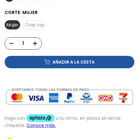
CORTE:
MUJER
Mujer
Crop top
AÑADIR A LA CESTA