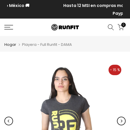
Hasta 12 MSI en compras mayores a $10,000 con MP y
Paypal
0
Hogar
Playera - Full Runfit - DAMA
- 15 %