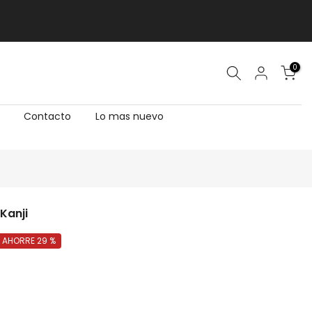
0
Contacto
Lo mas nuevo
Kanji
AHORRE 29 %