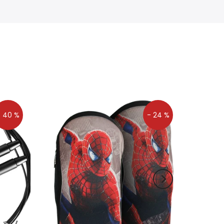
- 40 %
- 24 %