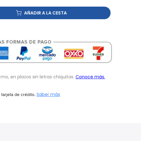
AÑADIR A LA CESTA
 tarjeta de crédito.
Saber más