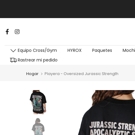
Equipo Cross/Gym
HYROX
Paquetes
Mochi
Rastrear mi pedido
Hogar
Playera - Oversized Jurassic Strength