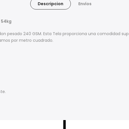
Descripcion
Envíos
a 54kg
godon pesado 240 GSM. Esta Tela proporciona una comodidad sup
gramos por metro cuadrado.
te.