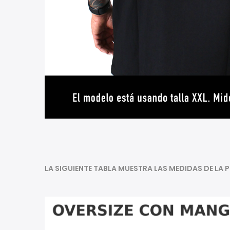
LA SIGUIENTE TABLA MUESTRA LAS MEDIDAS DE LA 