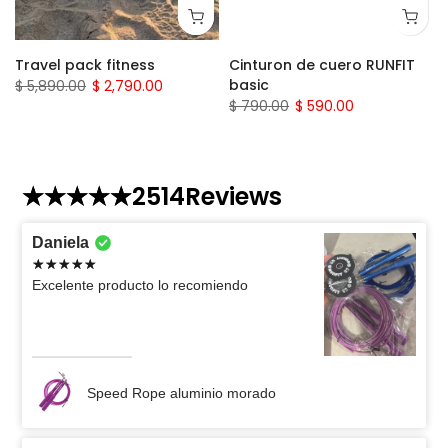
Travel pack fitness
Cinturon de cuero RUNFIT
basic
$ 5,890.00
$ 2,790.00
$ 790.00
$ 590.00
2514
Reviews
Daniela
Excelente producto lo recomiendo
Speed Rope aluminio morado