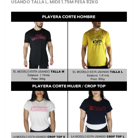
USANDO TALLA L, MIDE 1.75M PESA 82KG