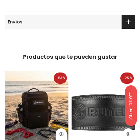
Envíos
Productos que te pueden gustar
- 53 %
- 25 %
¡Obtén 10% OFF!