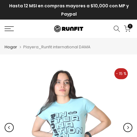
Hasta 12 MSI en compras mayores a $10,000 con MP y
Paypal
0
Hogar
Playera_Runfit international DAMA
- 15 %