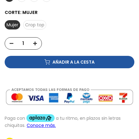
CORTE:
MUJER
Mujer
Crop top
AÑADIR A LA CESTA