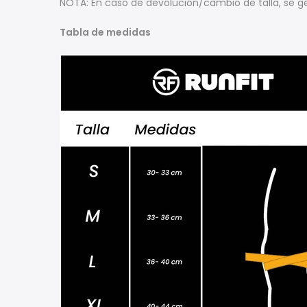
NOTA: En caso de devolución/cambio de talla, se g
Tabla de medidas