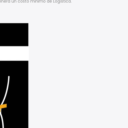
enera un costo minimo de Logística.