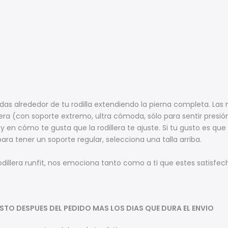
das alrededor de tu rodilla extendiendo la pierna completa. Las 
ra (con soporte extremo, ultra cómoda, sólo para sentir presión 
a y en cómo te gusta que la rodillera te ajuste. Si tu gusto es qu
 para tener un soporte regular, selecciona una talla arriba.
rodillera runfit, nos emociona tanto como a ti que estes satisfe
LISTO DESPUES DEL PEDIDO MAS LOS DIAS QUE DURA EL ENVIO