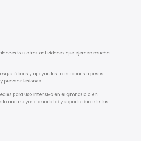
baloncesto u otras actividades que ejercen mucha
oesqueléticas y apoyan las transiciones a pesos
 prevenir lesiones.
deales para uso intensivo en el gimnasio o en
dando una mayor comodidad y soporte durante tus