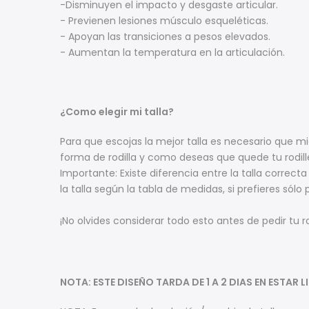
-Disminuyen el impacto y desgaste articular.
- Previenen lesiones músculo esqueléticas.
- Apoyan las transiciones a pesos elevados.
- Aumentan la temperatura en la articulación.
¿Como elegir mi talla?
Para que escojas la mejor talla es necesario que mi
forma de rodilla y como deseas que quede tu rodille
Importante: Existe diferencia entre la talla correct
la talla según la tabla de medidas, si prefieres sólo
¡No olvides considerar todo esto antes de pedir tu 
NOTA: ESTE DISEÑO TARDA DE 1 A 2 DIAS EN ESTAR 