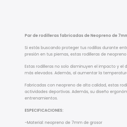
Par de rodilleras fabricadas de Neopreno de 7m
Si estás buscando proteger tus rodillas durante e
presión en tus piernas, estas rodilleras de neopren
Estas rodilleras no solo disminuyen el impacto y el
más elevados. Además, al aumentar la temperatura e
Fabricadas con neopreno de alta calidad, estas rodi
actividades deportivas. Además, su diseño ergonó
entrenamientos.
ESPECIFICACIONES:
-Material: neopreno de 7mm de grosor