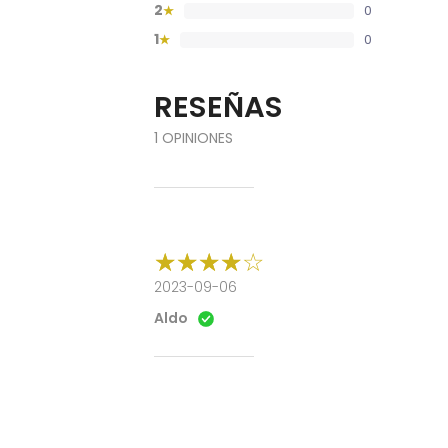
2
0
★
1
0
★
RESEÑAS
1 OPINIONES
2023-09-06
Aldo