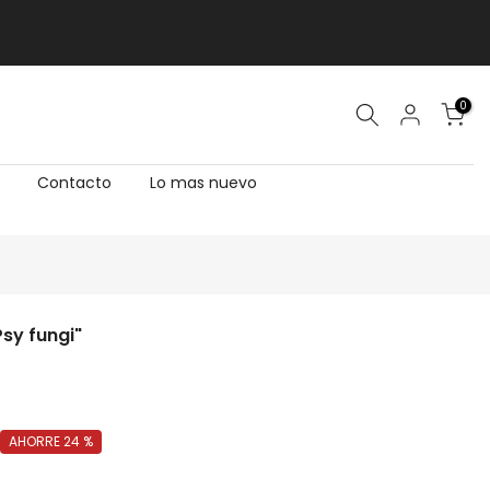
0
Contacto
Lo mas nuevo
sy fungi"
AHORRE 24 %