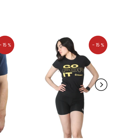
- 15 %
- 15 %