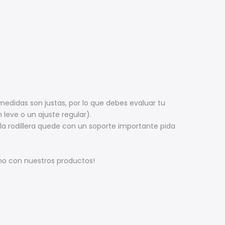
medidas son justas, por lo que debes evaluar tu
leve o un ajuste regular).
e la rodillera quede con un soporte importante pida
cho con nuestros productos!