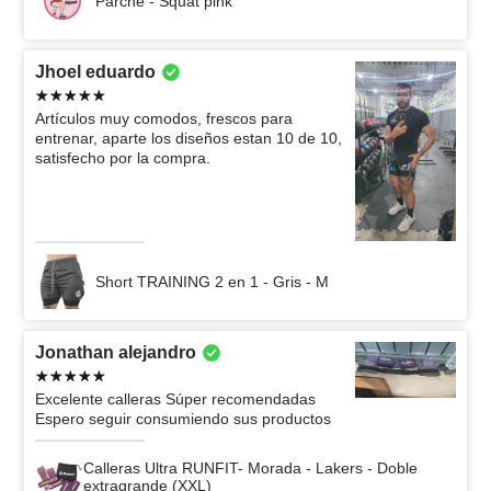
Parche - Squat pink
Jhoel eduardo
Artículos muy comodos, frescos para
entrenar, aparte los diseños estan 10 de 10,
satisfecho por la compra.
Short TRAINING 2 en 1 - Gris - M
Jonathan alejandro
Excelente calleras Súper recomendadas
Espero seguir consumiendo sus productos
Calleras Ultra RUNFIT- Morada - Lakers - Doble
extragrande (XXL)