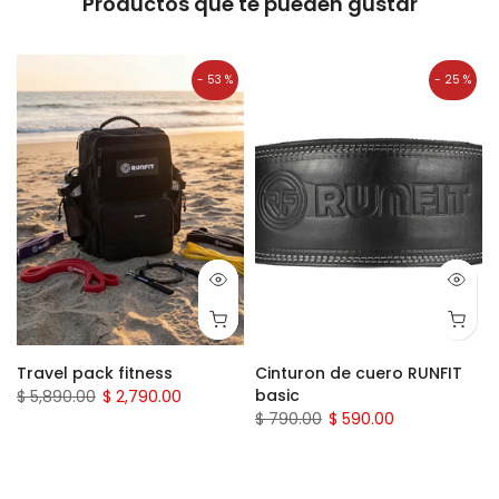
Productos que te pueden gustar
- 53 %
- 25 %
Travel pack fitness
Cinturon de cuero RUNFIT
basic
$ 5,890.00
$ 2,790.00
$ 790.00
$ 590.00