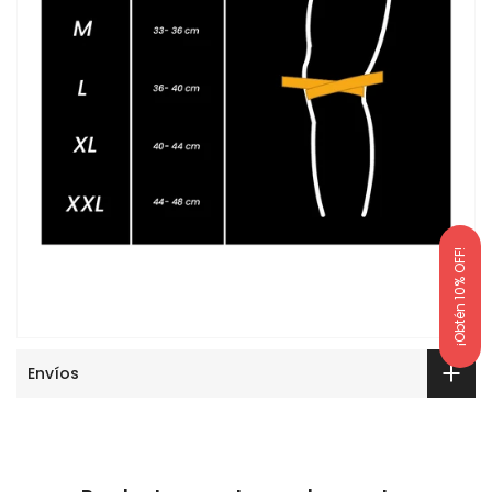
¡Obtén 10% OFF!
Envíos