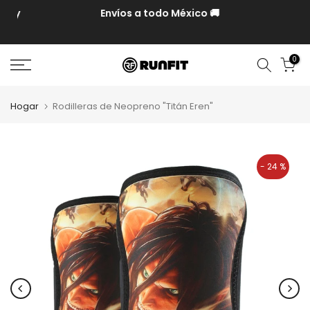
P y
Envíos a todo México 🚚
0
Hogar
Rodilleras de Neopreno "Titán Eren"
- 24 %