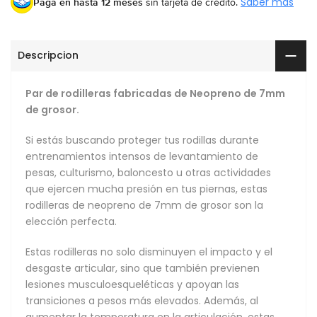
Paga en hasta 12 meses
sin tarjeta de crédito.
Saber más
Descripcion
Par de rodilleras fabricadas de Neopreno de 7mm
de grosor.
Si estás buscando proteger tus rodillas durante
entrenamientos intensos de levantamiento de
pesas, culturismo, baloncesto u otras actividades
que ejercen mucha presión en tus piernas, estas
rodilleras de neopreno de 7mm de grosor son la
elección perfecta.
Estas rodilleras no solo disminuyen el impacto y el
desgaste articular, sino que también previenen
lesiones musculoesqueléticas y apoyan las
transiciones a pesos más elevados. Además, al
aumentar la temperatura en la articulación, estas