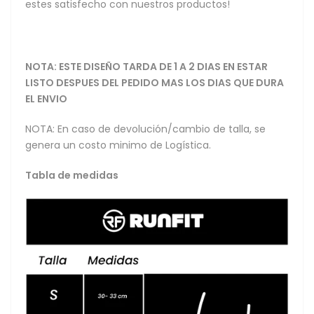
estes satisfecho con nuestros productos!
NOTA: ESTE DISEÑO TARDA DE 1 A 2 DIAS EN ESTAR
LISTO DESPUES DEL PEDIDO MAS LOS DIAS QUE DURA
EL ENVIO
NOTA: En caso de devolución/cambio de talla, se
genera un costo minimo de Logística.
Tabla de medidas