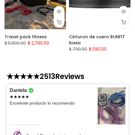
Travel pack fitness
Cinturon de cuero RUNFIT
basic
$ 5,890.00
$ 2,790.00
$ 790.00
$ 590.00
2513
Reviews
Daniela
Excelente producto lo recomiendo