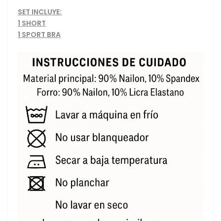
SET INCLUYE:
1 SHORT
1 SPORT BRA