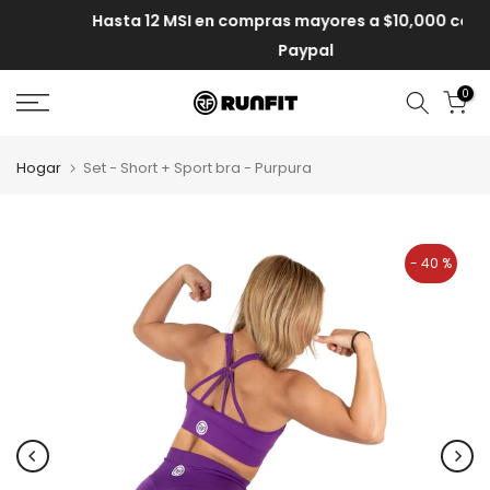
Hasta 12 MSI en compras mayores a $10,000 con MP y
Paypal
0
Hogar
Set - Short + Sport bra - Purpura
- 40 %