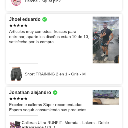
Parche - Squat pink
Jhoel eduardo
Artículos muy comodos, frescos para
entrenar, aparte los diseños estan 10 de 10,
satisfecho por la compra.
Short TRAINING 2 en 1 - Gris - M
Jonathan alejandro
Excelente calleras Súper recomendadas
Espero seguir consumiendo sus productos
Calleras Ultra RUNFIT- Morada - Lakers - Doble
extragrande (XXL)