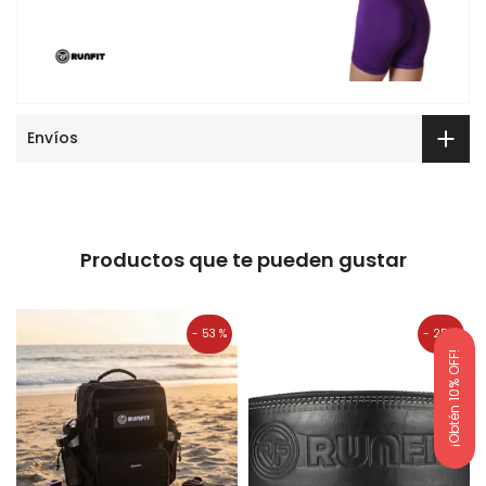
Envíos
Productos que te pueden gustar
- 53 %
- 25 %
¡Obtén 10% OFF!