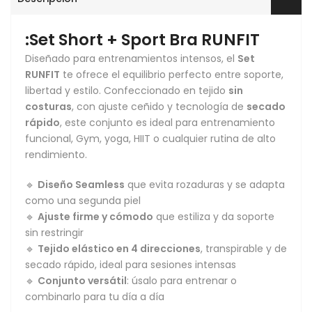
:Set Short + Sport Bra RUNFIT
Diseñado para entrenamientos intensos, el
Set
RUNFIT
te ofrece el equilibrio perfecto entre soporte,
libertad y estilo. Confeccionado en tejido
sin
costuras
, con ajuste ceñido y tecnología de
secado
rápido
, este conjunto es ideal para entrenamiento
funcional, Gym, yoga, HIIT o cualquier rutina de alto
rendimiento.
🔹
Diseño Seamless
que evita rozaduras y se adapta
como una segunda piel
🔹
Ajuste firme y cómodo
que estiliza y da soporte
sin restringir
🔹
Tejido elástico en 4 direcciones
, transpirable y de
secado rápido, ideal para sesiones intensas
🔹
Conjunto versátil
: úsalo para entrenar o
combinarlo para tu día a día