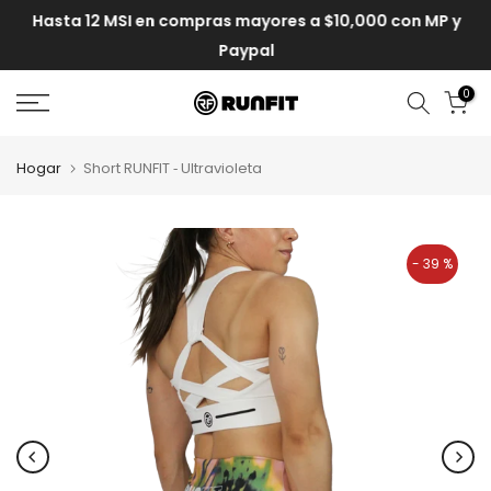
Hasta 12 MSI en compras mayores a $10,000 con MP y
Paypal
0
Hogar
Short RUNFIT ‑ Ultravioleta
- 39 %