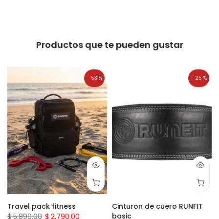
Productos que te pueden gustar
- 53 %
- 25 %
Travel pack fitness
Cinturon de cuero RUNFIT
basic
$ 5,890.00
$ 2,790.00