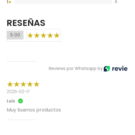
1
0
★
RESEÑAS
5.00
Reviews por Whatsapp by
2025-02-17
Luis
Muy buenos productos