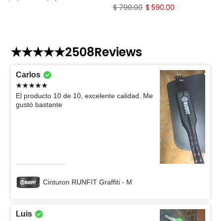
$ 790.00
$ 590.00
2508
Reviews
Carlos
El producto 10 de 10, excelente calidad. Me
gustó bastante
Cinturon RUNFIT Graffiti - M
Luis