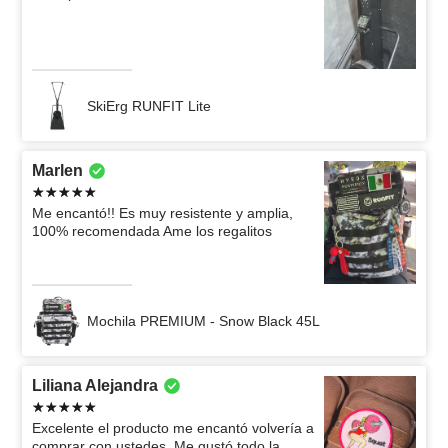
SkiErg RUNFIT Lite
Marlen
Me encantó!! Es muy resistente y amplia,
100% recomendada Ame los regalitos
Mochila PREMIUM - Snow Black 45L
Liliana Alejandra
Excelente el producto me encantó volvería a
comprar con ustedes. Me gustó todo la