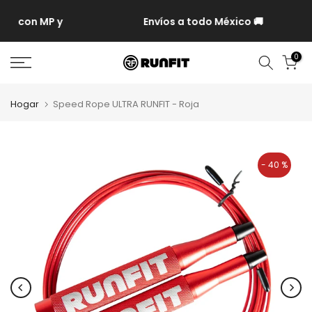
P y
Envíos a todo México 🚚
0
Hogar
Speed Rope ULTRA RUNFIT - Roja
- 40 %