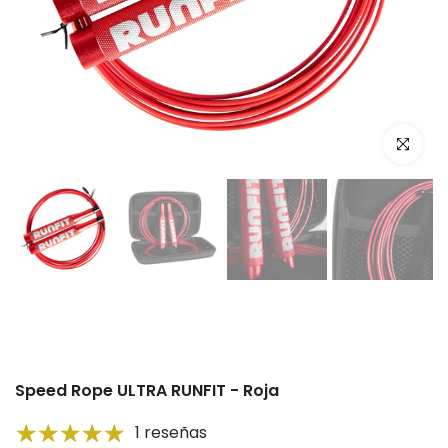
Click par
Reproducir
Reproducir
Speed Rope ULTRA RUNFIT - Roja
1 reseñas