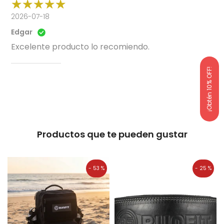
2026-07-18
Edgar
Excelente producto lo recomiendo.
¡Obtén 10% OFF!
Productos que te pueden gustar
- 53 %
- 25 %