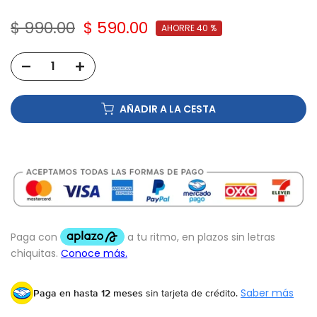
$ 990.00
$ 590.00
AHORRE 40 %
AÑADIR A LA CESTA
Paga en hasta 12 meses
sin tarjeta de crédito.
Saber más