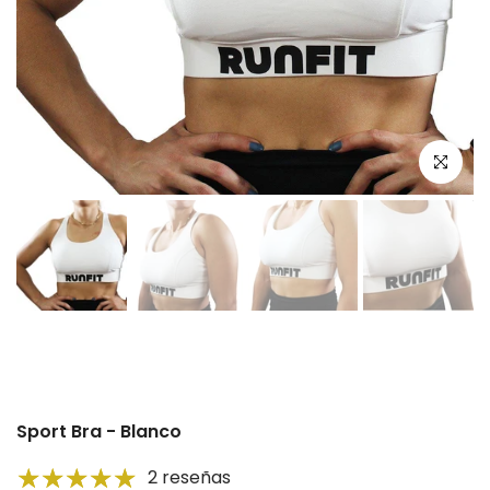
Click par
Reproducir
Sport Bra - Blanco
2 reseñas