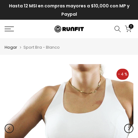
Hasta 12 MSI en compras mayores a $10,000 con MP y
Paypal
0
Hogar
Sport Bra - Blanco
- 4 %