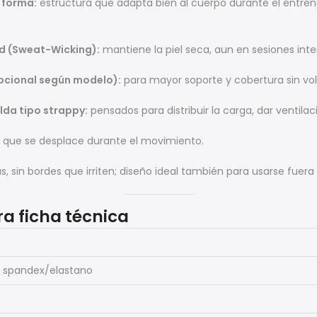
 forma:
estructura que adapta bien al cuerpo durante el entr
d (Sweat-Wicking):
mantiene la piel seca, aun en sesiones inte
pcional según modelo):
para mayor soporte y cobertura sin vol
lda tipo strappy:
pensados para distribuir la carga, dar ventil
 que se desplace durante el movimiento.
s, sin bordes que irriten; diseño ideal también para usarse fue
ra ficha técnica
% spandex/elastano