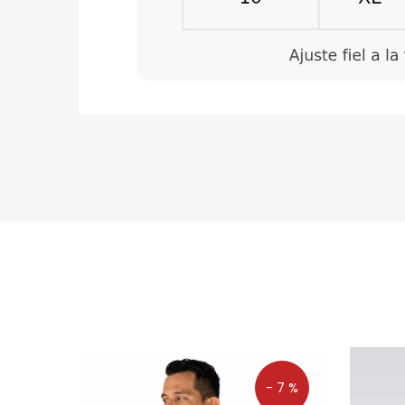
- 7 %