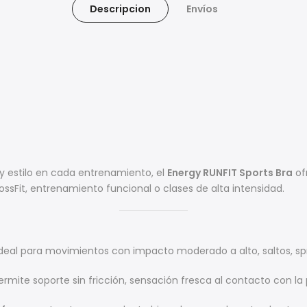
Descripcion
Envíos
y estilo en cada entrenamiento, el
Energy RUNFIT Sports Bra
of
ssFit, entrenamiento funcional o clases de alta intensidad.
deal para movimientos con impacto moderado a alto, saltos, spri
mite soporte sin fricción, sensación fresca al contacto con la p