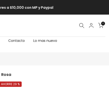
0
Contacto
Lo mas nuevo
- Rosa
AHORRE 29 %