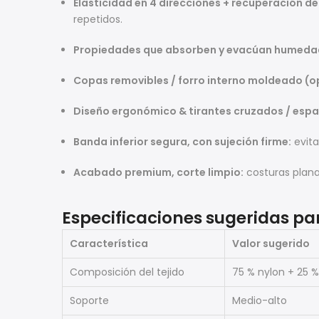
Elasticidad en 4 direcciones + recuperación de
repetidos.
Propiedades que absorben y evacúan humeda
Copas removibles / forro interno moldeado (o
Diseño ergonómico & tirantes cruzados / espa
Banda inferior segura, con sujeción firme:
evita
Acabado premium, corte limpio:
costuras plana
Especificaciones sugeridas pa
Característica
Valor sugerido
Composición del tejido
75 % nylon + 25 
Soporte
Medio-alto