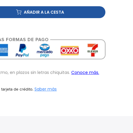
AÑADIR A LA CESTA
 tarjeta de crédito.
Saber más