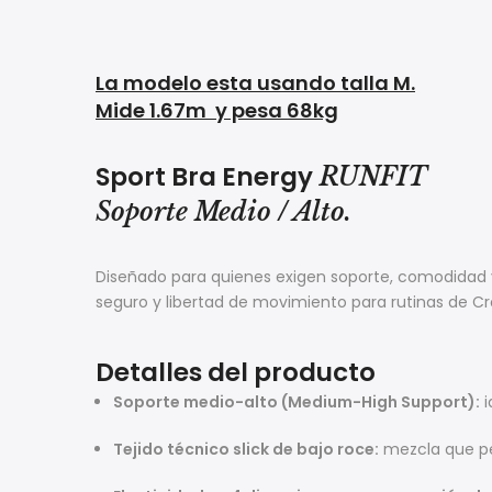
La modelo esta usando talla M.
Mide 1.67m y pesa 68kg
Sport Bra Energy
RUNFIT
Soporte Medio / Alto.
Diseñado para quienes exigen soporte, comodidad 
seguro y libertad de movimiento para rutinas de Cro
Detalles del producto
Soporte medio-alto (Medium-High Support):
i
Tejido técnico slick de bajo roce:
mezcla que per