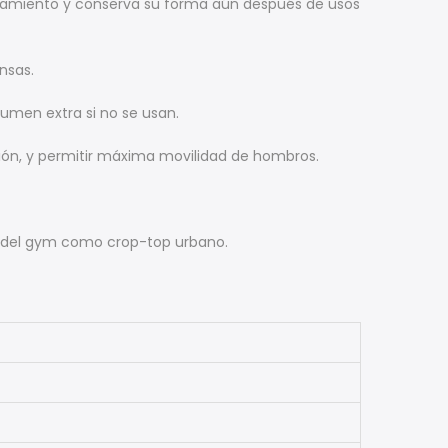
enamiento y conserva su forma aún después de usos
nsas.
umen extra si no se usan.
ación, y permitir máxima movilidad de hombros.
ra del gym como crop-top urbano.