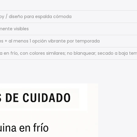
py / diseño para espalda cómoda
ente visibles
les + al menos 1 opción vibrante por temporada
en frío, con colores similares; no blanquear; secado a baja temp