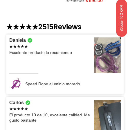
$ 790.00
$ 590.00
¡Obtén 10% OFF!
2515
Reviews
Daniela
Excelente producto lo recomiendo
Speed Rope aluminio morado
Carlos
El producto 10 de 10, excelente calidad. Me
gustó bastante