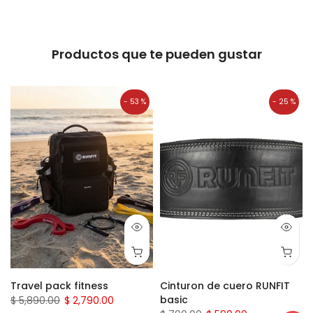
Productos que te pueden gustar
- 53 %
- 25 %
Travel pack fitness
Cinturon de cuero RUNFIT
basic
$ 5,890.00
$ 2,790.00