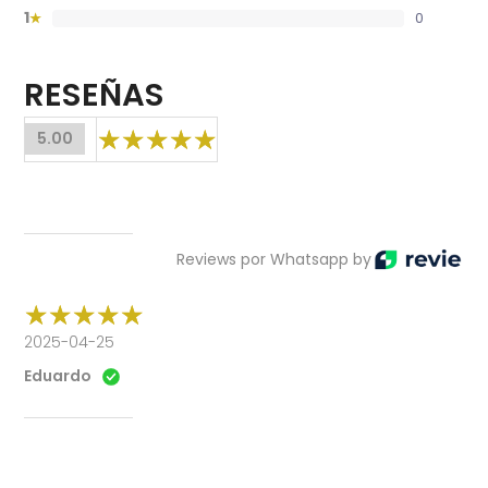
1
0
★
RESEÑAS
5.00
Reviews por Whatsapp by
2025-04-25
Eduardo