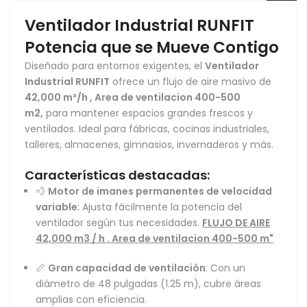
Ventilador Industrial RUNFIT
Potencia que se Mueve Contigo
Diseñado para entornos exigentes, el
Ventilador
Industrial RUNFIT
ofrece un flujo de aire masivo de
42,000 m³/h , Area de ventilacion 400-500
m2,
para mantener espacios grandes frescos y
ventilados. Ideal para fábricas, cocinas industriales,
talleres, almacenes, gimnasios, invernaderos y más.
Características destacadas:
💨
Motor de imanes permanentes de velocidad
variable
: Ajusta fácilmente la potencia del
ventilador según tus necesidades.
FLUJO DE AIRE
42,000 m3 / h . Area de ventilacion 400-500 m"
📏
Gran capacidad de ventilación
: Con un
diámetro de 48 pulgadas (1.25 m), cubre áreas
amplias con eficiencia.