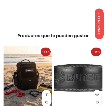
¡Obtén 10% OFF!
Productos que te pueden gustar
- 53 %
- 25 %