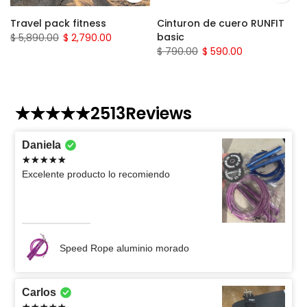
Travel pack fitness
Cinturon de cuero RUNFIT
basic
$ 5,890.00
$ 2,790.00
$ 790.00
$ 590.00
2513
Reviews
Daniela
Excelente producto lo recomiendo
Speed Rope aluminio morado
Carlos