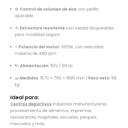
⚙️
Control de volumen de aire
con perilla
ajustable.
🔧
Estructura resistente
con ruedas bloqueables
para movilidad segura.
⚡
Potencia del motor
: 600W, con velocidad
máxima de 480 rpm.
🔌
Alimentación
: 110V / 60 Hz.
🧱
Medidas
: 1570 × 760 × 1690 mm |
Peso neto
: 58
kg.
Ideal para:
Centros deportivos
Industrias manufactureras,
procesamiento de alimentos, imprentas,
restaurantes, hospitales, escuelas, parques,
mercados y más.