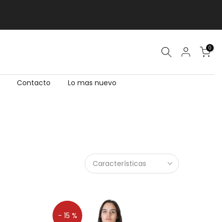
0
Contacto
Lo mas nuevo
Características
- 15 %