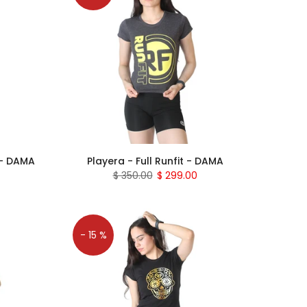
 - DAMA
Playera - Full Runfit - DAMA
$ 350.00
$ 299.00
- 15 %