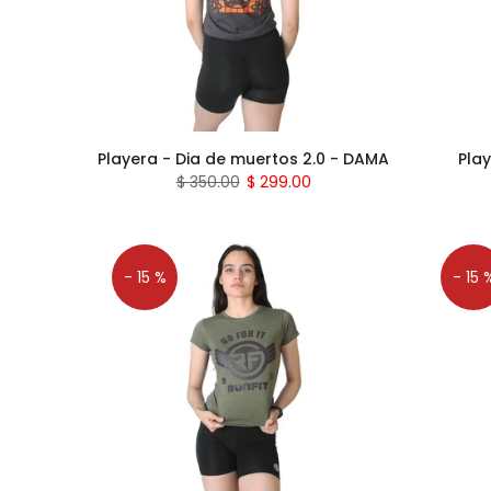
Playera - Dia de muertos 2.0 - DAMA
Play
$ 350.00
$ 299.00
- 15 %
- 15 