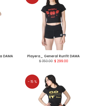
ca DAMA
Playera_ General Runfit DAMA
$ 350.00
$ 299.00
- 15 %