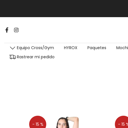
Equipo Cross/Gym
HYROX
Paquetes
Mochi
Rastrear mi pedido
- 15 %
- 15 