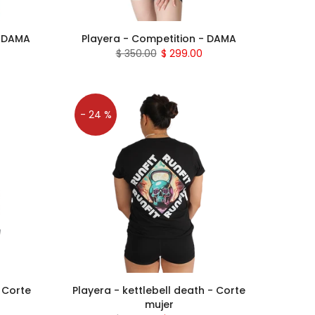
- DAMA
Playera - Competition - DAMA
$ 350.00
$ 299.00
- 24 %
 Corte
Playera - kettlebell death - Corte
mujer