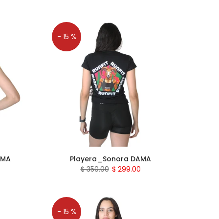
- 15 %
AMA
Playera_Sonora DAMA
$ 350.00
$ 299.00
- 15 %