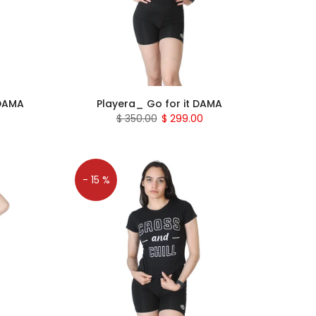
 DAMA
Playera_ Go for it DAMA
$ 350.00
$ 299.00
- 15 %