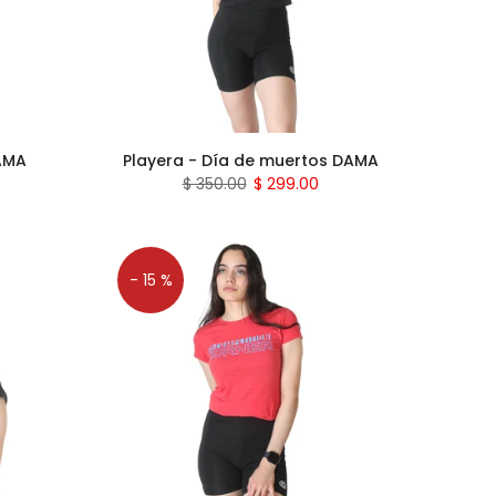
DAMA
Playera - Día de muertos DAMA
$ 350.00
$ 299.00
- 15 %