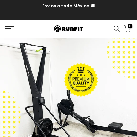
Hasta 12 MSI en compras mayores a $10,000 con MP y
Paypal
0