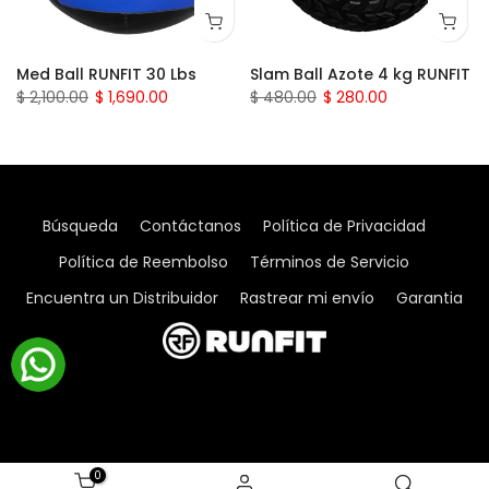
T
Slam Ball Azote 6 kg RUNFIT
Slam Ball Azote 8 kg RUNFIT
$ 490.00
$ 320.00
$ 370.00
Búsqueda
Contáctanos
Política de Privacidad
Política de Reembolso
Términos de Servicio
Encuentra un Distribuidor
Rastrear mi envío
Garantia
0