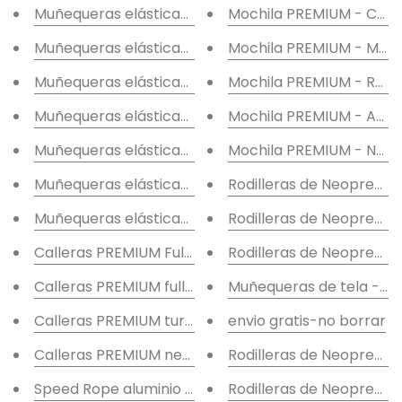
Muñequeras elásticas blancas
Mochila PREMIUM - Caqu
Muñequeras elásticas rosas
Mochila PREMIUM - Mor
Muñequeras elásticas grises
Mochila PREMIUM - Roja
Muñequeras elásticas amarillas
Mochila PREMIUM - Azul
Muñequeras elásticas azules
Mochila PREMIUM - Negr
Muñequeras elásticas rojas
Rodilleras de Neopreno "
Muñequeras elásticas negras
Rodilleras de Neopreno 
Calleras PREMIUM Full turquesa
Rodilleras de Neopreno "
Calleras PREMIUM full negra
Muñequeras de tela - N
Calleras PREMIUM turquesa
envio gratis-no borrar
Calleras PREMIUM negra
Rodilleras de Neopreno 
Speed Rope aluminio rosa
Rodilleras de Neopreno "