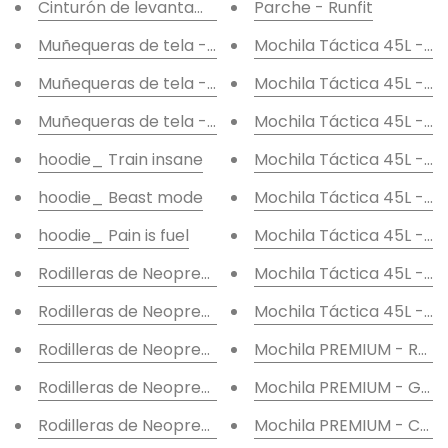
Cinturón de levantamiento - rosa
Parche - Runfit
Muñequeras de tela - camo mixto
Mochila Táctica 45L - Ca
Muñequeras de tela - rosa
Mochila Táctica 45L - Ro
Muñequeras de tela - camo gris
Mochila Táctica 45L - 
hoodie_ Train insane
Mochila Táctica 45L - N
hoodie_ Beast mode
Mochila Táctica 45L - M
hoodie_ Pain is fuel
Mochila Táctica 45L - Ro
Rodilleras de Neopreno negro neblina
Mochila Táctica 45L - 
Rodilleras de Neopreno verde jasper
Mochila Táctica 45L - Gr
Rodilleras de Neopreno rainbow
Mochila PREMIUM - Rosa
Rodilleras de Neopreno aqua thunder
Mochila PREMIUM - Gris
Rodilleras de Neopreno negro
Mochila PREMIUM - Cam