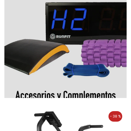
- 38 %