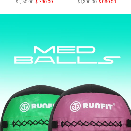
$ 1,550.00
$ 1,290.00
$ 1,840.00
$ 1,390.00