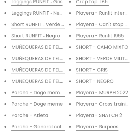
Leggings RUNFIT ‑ Gris
Crop top "185"
Leggings RUNFIT ‑ Negro
Playera - Runfit internat
Short RUNFIT ‑ Verde militar
Playera - Can't stop me
Short RUNFIT ‑ Negro
Playera - Runfit 1965
MUÑEQUERAS DE TELA PRO 2.0 - Negras
SHORT - CAMO MIXTO
MUÑEQUERAS DE TELA PRO 2.0 - Rosas
SHORT - VERDE MILITAR
MUÑEQUERAS DE TELA PRO 2.0 - Azules
SHORT - GRIS
MUÑEQUERAS DE TELA PRO 2.0 - Rojas
SHORT - NEGRO
Parche - Doge meme 2
Playera - MURPH 2022
Parche - Doge meme
Playera - Cross training
Parche - Atleta
Playera - SNATCH 2
Parche - General calavera
Playera - Burpees