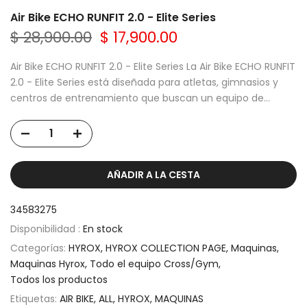
Air Bike ECHO RUNFIT 2.0 - Elite Series
$ 28,900.00
$ 17,900.00
Air Bike ECHO RUNFIT 2.0 - Elite Series La Air Bike ECHO RUNFIT
2.0 - Elite Series está diseñada para atletas, gimnasios y
centros de entrenamiento que buscan un equipo de...
AÑADIR A LA CESTA
34583275
Disponibilidad :
En stock
Categorías:
HYROX
HYROX COLLECTION PAGE
Maquinas
Maquinas Hyrox
Todo el equipo Cross/Gym
Todos los productos
Etiquetas:
AIR BIKE
ALL
HYROX
MAQUINAS