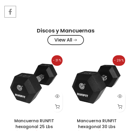
Discos y Mancuernas
View All
- 17 %
- 24 %
Mancuerna RUNFIT
Mancuerna RUNFIT
hexagonal 35 Lbs
hexagonal 40 Lbs