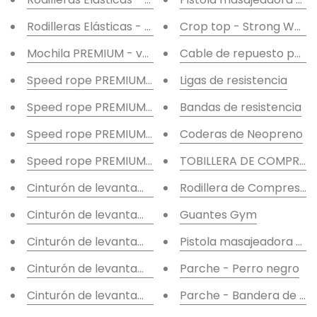
Rodilleras Elásticas - Negras
Crop top - Strong Wom
Mochila PREMIUM - verde
Cable de repuesto para
Speed rope PREMIUM - dorada
Ligas de resistencia
Speed rope PREMIUM - azul
Bandas de resistencia
Speed rope PREMIUM - rojo
Coderas de Neopreno
Speed rope PREMIUM - negra
TOBILLERA DE COMPRES
Cinturón de levantamiento de cuero - rosa
Rodillera de Compresión
Cinturón de levantamiento de cuero - negro
Guantes Gym
Cinturón de levantamiento - azul
Pistola masajeadora - Ne
Cinturón de levantamiento - rojo
Parche - Perro negro
Cinturón de levantamiento - negro
Parche - Bandera de Mé