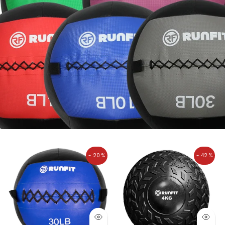
- 35 %