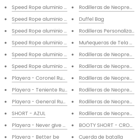
Speed Rope aluminio morado
Rodilleras de Neopreno "
Speed Rope aluminio verde
Duffel Bag
Speed Rope aluminio plata
Rodilleras Personalizada
Speed Rope aluminio azul
Muñequeras de Tela - 
Speed Rope aluminio roja
Rodilleras de Neopreno "
Speed Rope aluminio negra
Rodilleras de Neopreno 
Playera - Coronel Runfit
Rodilleras de Neopreno "f
Playera - Teniente Runfit
Rodilleras de Neopreno "
Playera - General Runfit
Rodilleras de Neopreno 
SHORT - AZUL
Rodilleras de Neopreno 
Playera - Never give up
BOOTY SHORT - CROSS
Playera - Better be
Cuerda de batalla